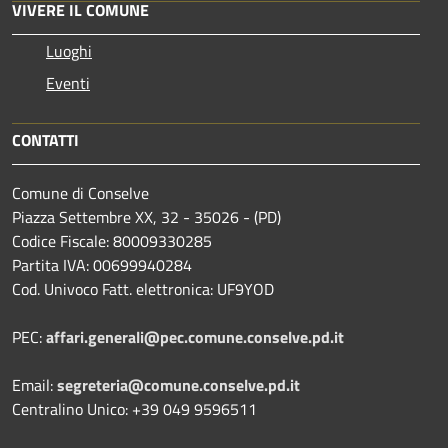
VIVERE IL COMUNE
Luoghi
Eventi
CONTATTI
Comune di Conselve
Piazza Settembre XX, 32 - 35026 - (PD)
Codice Fiscale: 80009330285
Partita IVA: 00699940284
Cod. Univoco Fatt. elettronica: UF9YOD
PEC:
affari.generali@pec.comune.conselve.pd.it
Email:
segreteria@comune.conselve.pd.it
Centralino Unico: +39 049 9596511