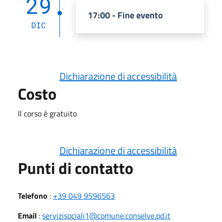
29
17:00 - Fine evento
DIC
Dichiarazione di accessibilità
Costo
Il corso è gratuito
Dichiarazione di accessibilità
Punti di contatto
Telefono
:
+39 049 9596563
Email
:
servizisociali1@comune.conselve.pd.it