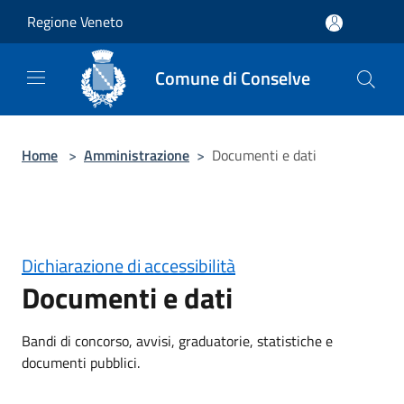
Salta al contenuto principale
Regione Veneto
Comune di Conselve
Home
>
Amministrazione
>
Documenti e dati
Dichiarazione di accessibilità
Documenti e dati
Bandi di concorso, avvisi, graduatorie, statistiche e
documenti pubblici.