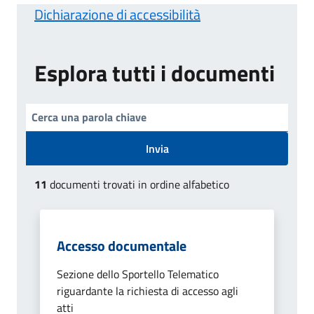
Dichiarazione di accessibilità
Esplora tutti i documenti
Invia
11
documenti trovati in ordine alfabetico
Accesso documentale
Sezione dello Sportello Telematico
riguardante la richiesta di accesso agli
atti