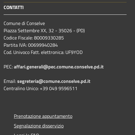
CONTATTI
Comune di Conselve
Piazza Settembre XX, 32 - 35026 - (PD)
Codice Fiscale: 80009330285
Partita IVA: 00699940284
Cod. Univoco Fatt. elettronica: UF9YOD
PEC:
affari.generali@pec.comune.conselve.pd.it
Email:
segreteria@comune.conselve.pd.it
Centralino Unico: +39 049 9596511
Prenotazione appuntamento
Segnalazione disservizio