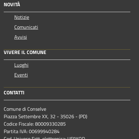
NOVITÀ
Notizie
Comunicati
Avvisi
VIVERE IL COMUNE
Luoghi
Eventi
CONTATTI
Comune di Conselve
Piazza Settembre XX, 32 - 35026 - (PD)
Codice Fiscale: 80009330285
Partita IVA: 00699940284
Cod. Univoco Fatt. elettronica: UF9YOD