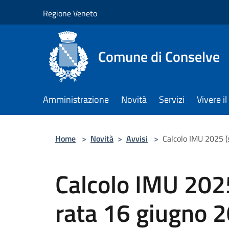
Salta al contenuto principale
Regione Veneto
Comune di Conselve
Amministrazione
Novità
Servizi
Vivere 
Home
>
Novità
>
Avvisi
>
Calcolo IMU 2025 (
Calcolo IMU 202
rata 16 giugno 2