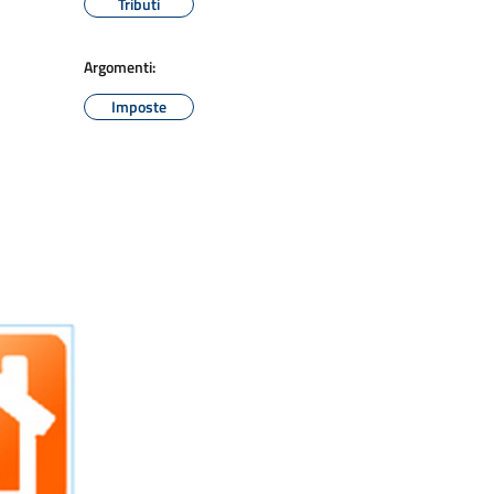
Tributi
Argomenti:
Imposte