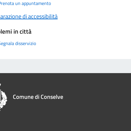
Prenota un appuntamento
arazione di accessibilità
lemi in città
Segnala disservizio
Comune di Conselve