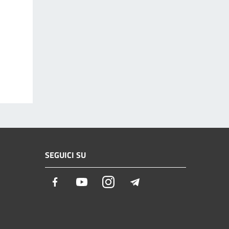
SEGUICI SU
Facebook
Youtube
Instagram
Telegram