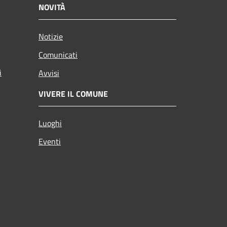
NOVITÀ
Notizie
Comunicati
i
Avvisi
VIVERE IL COMUNE
Luoghi
Eventi