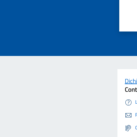
Dichi
Cont