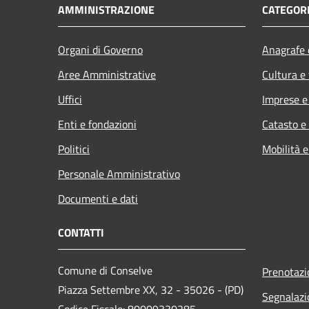
AMMINISTRAZIONE
CATEGORI
Organi di Governo
Anagrafe e
Aree Amministrative
Cultura e
Uffici
Imprese 
Enti e fondazioni
Catasto e
Politici
Mobilità e
Personale Amministrativo
Documenti e dati
CONTATTI
Comune di Conselve
Prenotaz
Piazza Settembre XX, 32 - 35026 - (PD)
Segnalazi
Codice Fiscale: 80009330285