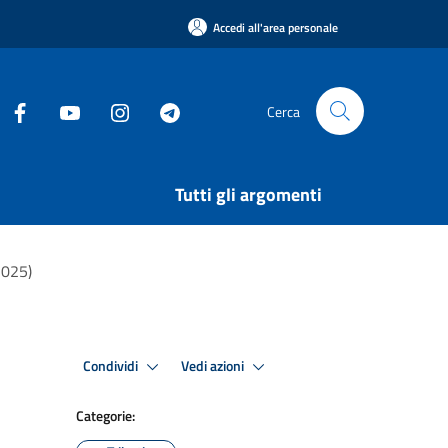
Accedi all'area personale
Cerca
Tutti gli argomenti
2025)
Condividi
Vedi azioni
Categorie: