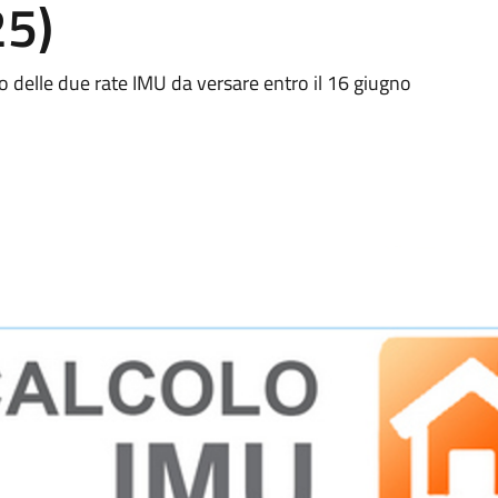
25)
colo delle due rate IMU da versare entro il 16 giugno