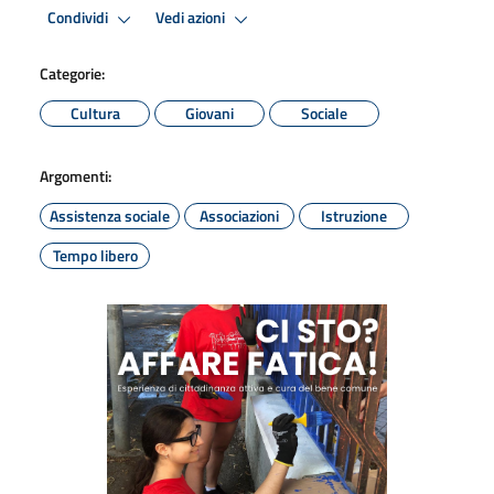
Condividi
Vedi azioni
Categorie:
Cultura
Giovani
Sociale
Argomenti:
Assistenza sociale
Associazioni
Istruzione
Tempo libero