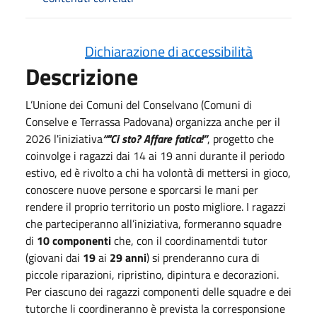
Dichiarazione di accessibilità
Descrizione
L’Unione dei Comuni del Conselvano (Comuni di
Conselve e Terrassa Padovana) organizza anche per il
2026 l'iniziativa
“"Ci sto? Affare fatica!”
, progetto che
coinvolge i ragazzi dai 14 ai 19 anni durante il periodo
estivo, ed è rivolto a chi ha volontà di mettersi in gioco,
conoscere nuove persone e sporcarsi le mani per
rendere il proprio territorio un posto migliore.
I ragazzi
che parteciperanno all’iniziativa, formeranno squadre
di
10 componenti
che, con il coordinament
di
tutor
(giovani dai
19
ai
29 anni
) si prenderanno cura
di
piccole riparazioni, ripristino, dipintura e decorazioni.
Per ciascuno dei ragazzi componenti delle squadre e dei
tutor
che li coordineranno è prevista la corresponsione