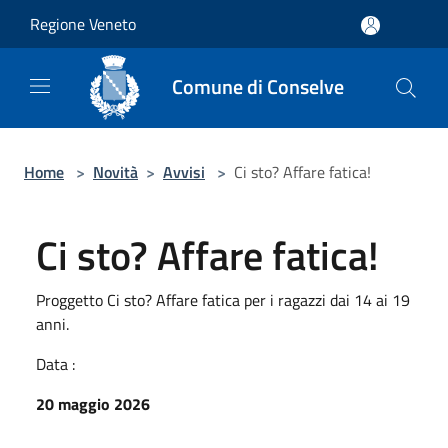
Salta al contenuto principale
Regione Veneto
Comune di Conselve
Home
>
Novità
>
Avvisi
>
Ci sto? Affare fatica!
Ci sto? Affare fatica!
Proggetto Ci sto? Affare fatica per i ragazzi dai 14 ai 19
anni.
Data :
20 maggio 2026