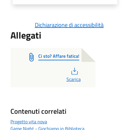
Dichiarazione di accessibilità
Allegati
Ci sto? Affare fatica!
PDF
Scarica
Contenuti correlati
Progetto vita nova
Game Night - Giochiamo in Biblioteca