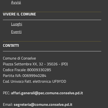
Avvisi
VIVERE IL COMUNE
Luoghi
Eventi
CONTATTI
Comune di Conselve
Piazza Settembre XX, 32 - 35026 - (PD)
Codice Fiscale: 80009330285
Partita IVA: 00699940284
Cod. Univoco Fatt. elettronica: UF9YOD
PEC:
affari.generali@pec.comune.conselve.pd.it
Email:
segreteria@comune.conselve.pd.it