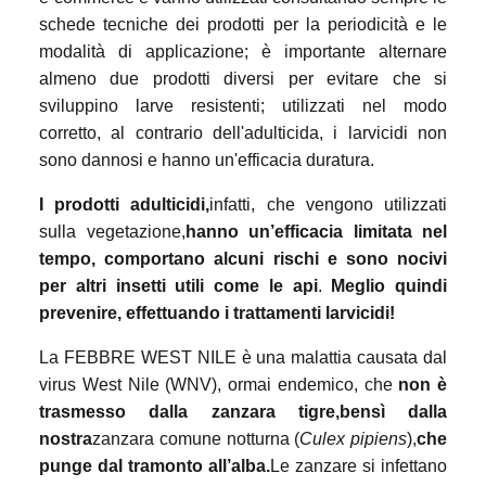
schede tecniche dei prodotti per la periodicità e le
modalità di applicazione; è importante alternare
almeno due prodotti diversi per evitare che si
sviluppino larve resistenti; utilizzati nel modo
corretto, al contrario dell'adulticida, i larvicidi non
sono dannosi e hanno un'efficacia duratura.
I prodotti adulticidi,
infatti, che vengono utilizzati
sulla vegetazione,
hanno un’efficacia limitata nel
tempo, comportano alcuni rischi e sono nocivi
per altri insetti utili come le api
.
Meglio quindi
prevenire, effettuando i trattamenti larvicidi!
La FEBBRE WEST NILE è una malattia causata dal
virus West Nile (WNV), ormai endemico, che
non è
trasmesso dalla zanzara tigre
,
bensì dalla
nostra
zanzara comune notturna (
Culex pipiens
),
che
punge dal tramonto all’alba.
Le zanzare si infettano