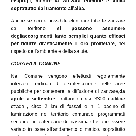
cespugli, mentre la zanzara comune è attiva
soprattutto dal tramonto all’alba.
Anche se non è possibile eliminare tutte le zanzare
dal territorio,
si possono assumere
degli
accorgimenti tanto semplici quanto efficaci
per ridurre drasticamente il loro proliferare
, nel
rispetto dell’ambiente e della salute.
COSA FA IL COMUNE
Nel Comune vengono effettuati regolarmente
interventi ordinari di disinfestazione nelle aree
pubbliche per contenere la diffusione di zanzare,
da
aprile a settembre
, trattando circa 3300 caditoie
stradali, circa 2 km di fossati e n. 1 bacino di
laminazione nel territorio comunale, programmati
secondo un calendario di massima che può essere
variato in base all'andamento climatico, soprattutto