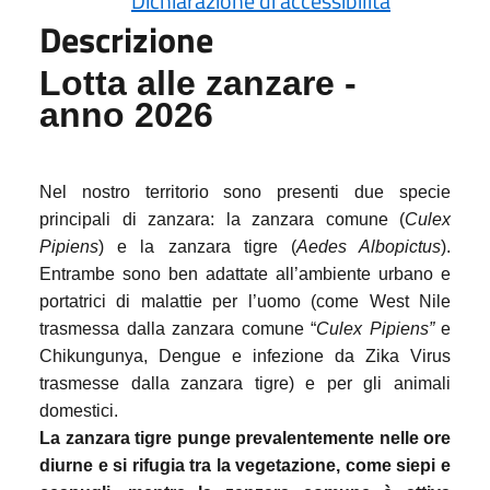
Dichiarazione di accessibilità
Descrizione
Lotta alle zanzare -
anno 2026
Nel nostro territorio sono presenti due specie
principali di zanzara: la zanzara comune (
Culex
Pipiens
) e la zanzara tigre (
Aedes Albopictus
).
Entrambe sono ben adattate all’ambiente urbano e
portatrici di malattie per l’uomo (come West Nile
trasmessa dalla zanzara comune “
Culex Pipiens”
e
Chikungunya, Dengue e infezione da Zika Virus
trasmesse dalla zanzara tigre) e per gli animali
domestici.
La zanzara tigre punge prevalentemente nelle ore
diurne e si rifugia tra la vegetazione, come siepi e