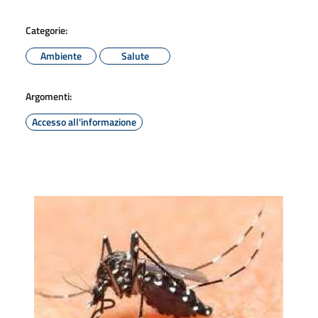
Categorie:
Ambiente
Salute
Argomenti:
Accesso all'informazione