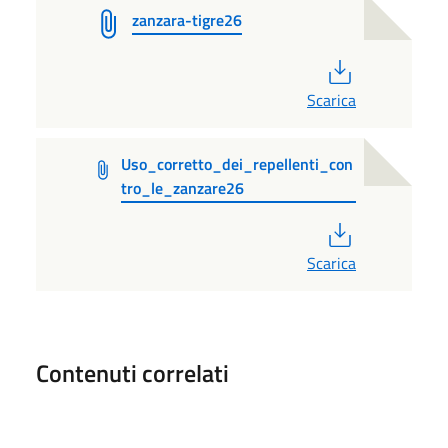
zanzara-tigre26
PDF
Scarica
Uso_corretto_dei_repellenti_con
tro_le_zanzare26
PDF
Scarica
Contenuti correlati