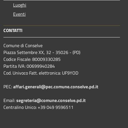
Luoghi
Eventi
CONTATTI
Comune di Conselve
Piazza Settembre XX, 32 - 35026 - (PD)
Codice Fiscale: 80009330285
Partita IVA: 00699940284
Cod. Univoco Fatt. elettronica: UF9YOD
PEC:
affari.generali@pec.comune.conselve.pd.it
Email:
segreteria@comune.conselve.pd.it
Centralino Unico: +39 049 9596511