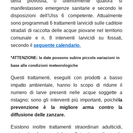
della piovosità, o ulteriormente qualora si
manifestassero emergenze sanitarie e secondo le
disposizioni dell'Ulss 6 competente. Attualmente
sono programmati 6 trattamenti larvicidi sulle caditoie
stradali di raccolta delle acque piovane nel territorio
comunale e n. 8 interventi larvicidi su fossati,
secondo il
seguente calendario
.
*ATTENZIONE: le date possono subire piccole variazioni in
base alle condizioni meteorologiche
Questi trattamenti, eseguiti con prodotti a basso
impatto ambientale, hanno lo scopo di ridurre il
numero di larve presenti nelle acque soggette a
ristagno; sono gli interventi più importanti, poiché
la
prevenzione è la migliore arma contro la
diffusione delle zanzare
.
Esistono inoltre trattamenti straordinari adulticidi,