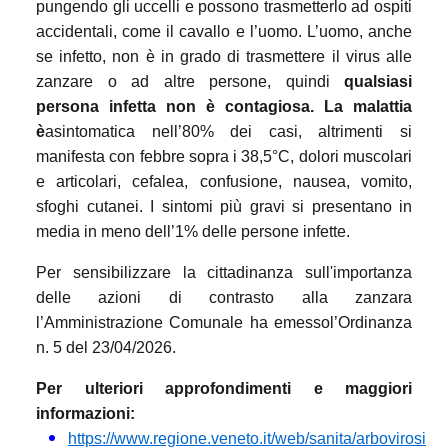
pungendo gli uccelli e possono trasmetterlo ad ospiti
accidentali, come il cavallo e l’uomo. L’uomo, anche
se infetto, non è in grado di trasmettere il virus alle
zanzare o ad altre persone, quindi
qualsiasi
persona infetta non è contagiosa. La malattia
è
asintomatica nell’80% dei casi, altrimenti si
manifesta con febbre sopra i 38,5°C, dolori muscolari
e articolari, cefalea, confusione, nausea, vomito,
sfoghi cutanei. I sintomi più gravi si presentano in
media in meno dell’1% delle persone infette.
Per sensibilizzare la cittadinanza sull'importanza
delle azioni di contrasto alla zanzara
l’Amministrazione Comunale ha emessol’Ordinanza
n. 5 del 23/04/2026.
Per ulteriori approfondimenti e maggiori
informazioni:
https://www.regione.veneto.it/web/sanita/arbovirosi