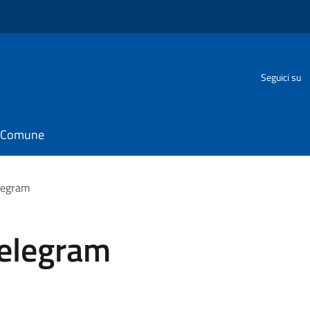
Seguici su
il Comune
elegram
Telegram