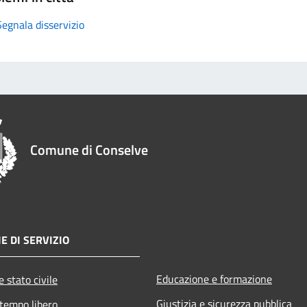
Segnala disservizio
Comune di Conselve
E DI SERVIZIO
Educazione e formazione
 stato civile
Giustizia e sicurezza pubblica
 tempo libero