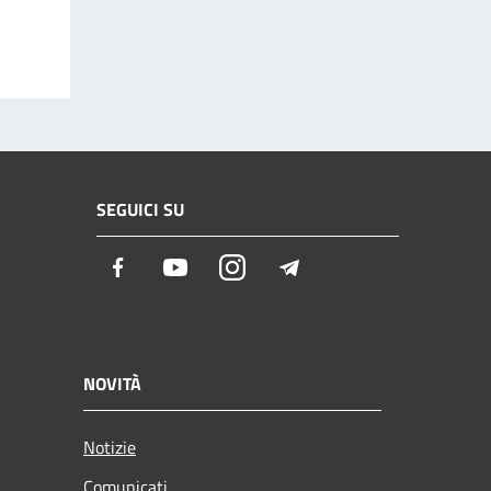
SEGUICI SU
Facebook
Youtube
Instagram
Telegram
NOVITÀ
Notizie
Comunicati