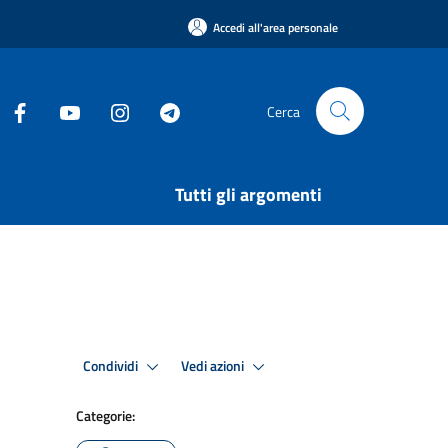
Accedi all'area personale
Cerca
Tutti gli argomenti
Condividi
Vedi azioni
Categorie: