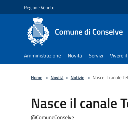
Salta al contenuto principale
Regione Veneto
Comune di Conselve
Amministrazione
Novità
Servizi
Vivere 
Home
>
Novità
>
Notizie
>
Nasce il canale T
Nasce il canale 
@ComuneConselve