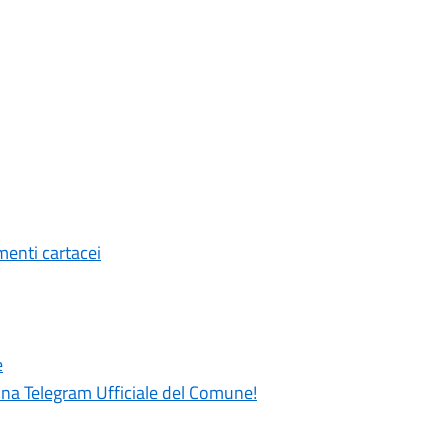
menti cartacei
e
gina Telegram Ufficiale del Comune!