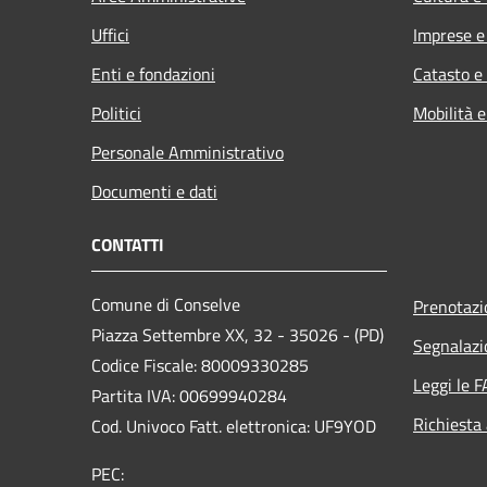
Uffici
Imprese 
Enti e fondazioni
Catasto e
Politici
Mobilità e
Personale Amministrativo
Documenti e dati
CONTATTI
Comune di Conselve
Prenotaz
Piazza Settembre XX, 32 - 35026 - (PD)
Segnalazi
Codice Fiscale: 80009330285
Leggi le 
Partita IVA: 00699940284
Richiesta
Cod. Univoco Fatt. elettronica: UF9YOD
PEC: