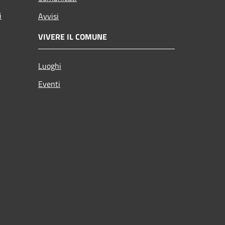
i
Avvisi
VIVERE IL COMUNE
Luoghi
Eventi