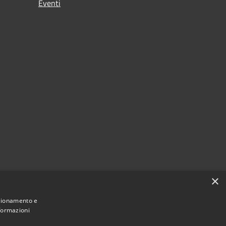
Eventi
×
nzionamento e
nformazioni