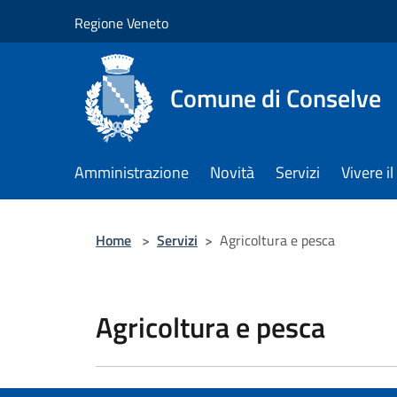
Salta al contenuto principale
Regione Veneto
Comune di Conselve
Amministrazione
Novità
Servizi
Vivere 
Home
>
Servizi
>
Agricoltura e pesca
Agricoltura e pesca