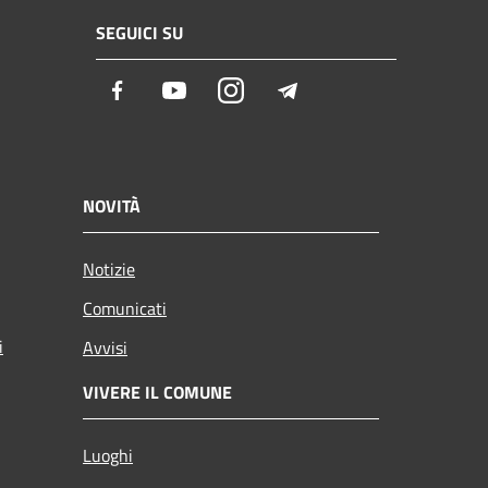
SEGUICI SU
Facebook
Youtube
Instagram
Telegram
NOVITÀ
Notizie
Comunicati
i
Avvisi
VIVERE IL COMUNE
Luoghi