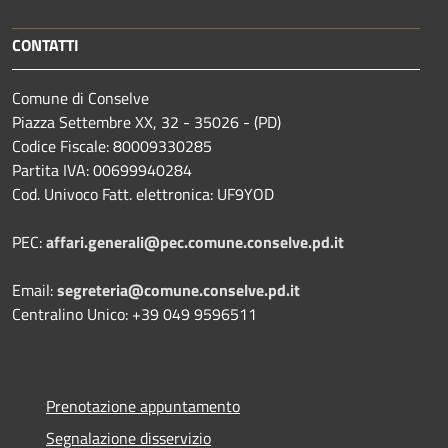
CONTATTI
Comune di Conselve
Piazza Settembre XX, 32 - 35026 - (PD)
Codice Fiscale: 80009330285
Partita IVA: 00699940284
Cod. Univoco Fatt. elettronica: UF9YOD
PEC:
affari.generali@pec.comune.conselve.pd.it
Email:
segreteria@comune.conselve.pd.it
Centralino Unico: +39 049 9596511
Prenotazione appuntamento
Segnalazione disservizio