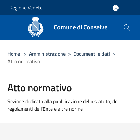
Salta al contenuto principale
Regione Veneto
Comune di Conselve
Home
>
Amministrazione
>
Documenti e dati
>
Atto normativo
Atto normativo
Sezione dedicata alla pubblicazione dello statuto, dei
regolamenti dell'Ente e altre norme