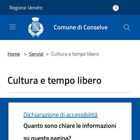
Salta al contenuto principale
Regione Veneto
Comune di Conselve
Home
>
Servizi
>
Cultura e tempo libero
Cultura e tempo libero
Dichiarazione di accessibilità
Quanto sono chiare le informazioni
su questa pagina?