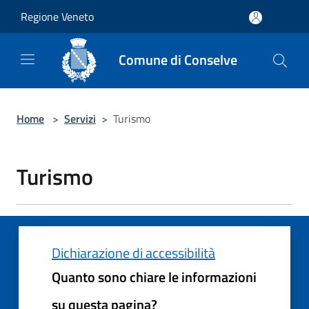
Salta al contenuto principale
Regione Veneto
Comune di Conselve
Home
>
Servizi
>
Turismo
Turismo
Dichiarazione di accessibilità
Quanto sono chiare le informazioni
su questa pagina?