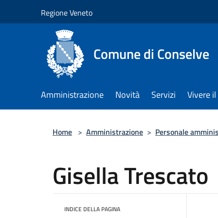
Salta al contenuto principale
Regione Veneto
Comune di Conselve
Amministrazione
Novità
Servizi
Vivere 
Home
>
Amministrazione
>
Personale amminis
Gisella Trescato
INDICE DELLA PAGINA