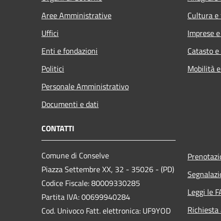
Aree Amministrative
Cultura e
Uffici
Imprese 
Enti e fondazioni
Catasto e
Politici
Mobilità e
Personale Amministrativo
Documenti e dati
CONTATTI
Comune di Conselve
Prenotaz
Piazza Settembre XX, 32 - 35026 - (PD)
Segnalazi
Codice Fiscale: 80009330285
Leggi le 
Partita IVA: 00699940284
Richiesta
Cod. Univoco Fatt. elettronica: UF9YOD