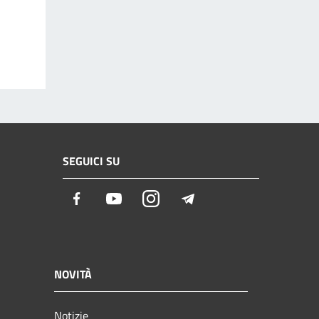
SEGUICI SU
Facebook
Youtube
Instagram
Telegram
NOVITÀ
Notizie