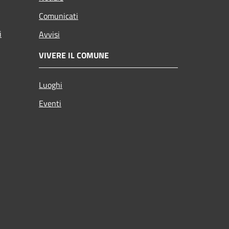
Comunicati
i
Avvisi
VIVERE IL COMUNE
Luoghi
Eventi