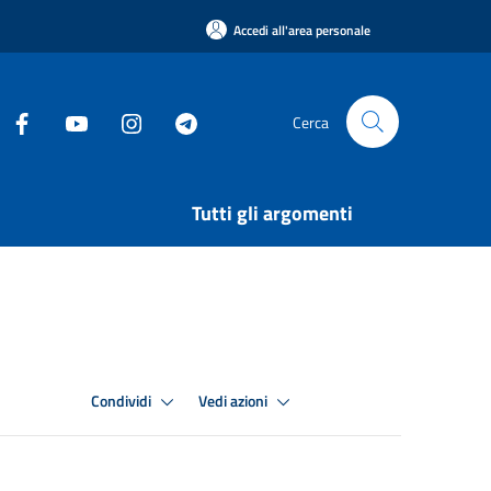
Accedi all'area personale
Cerca
Tutti gli argomenti
Condividi
Vedi azioni