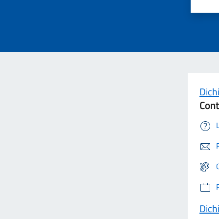
Dichi
Cont
Dichi