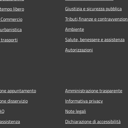
Giustizia e sicurezza pubblica
 tempo libero
Tributi,finanze e contravvenzion
e Commercio
Ambiente
 urbanistica
Salute, benessere e assistenza
 trasporti
Autorizzazioni
ione appuntamento
Amministrazione trasparente
one disservizio
Informativa privacy
FAQ
Note legali
 assistenza
Dichiarazione di accessibilità