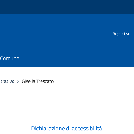
Seguici su
il Comune
trativo
>
Gisella Trescato
Dichiarazione di accessibilità