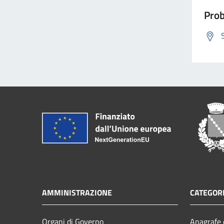
Prob
AMMINISTRAZIONE
CATEGORI
Organi di Governo
Anagrafe e