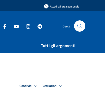
Accedi all'area personale
Cerca
Tutti gli argomenti
Condividi
Vedi azioni