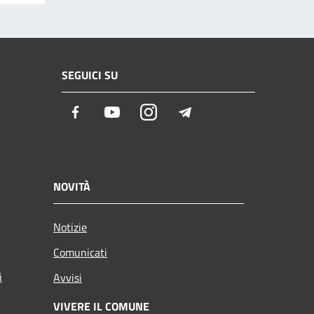
SEGUICI SU
Facebook
Youtube
Instagram
Telegram
NOVITÀ
Notizie
Comunicati
i
Avvisi
VIVERE IL COMUNE