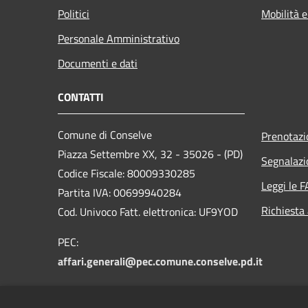
Politici
Mobilità e
Personale Amministrativo
Documenti e dati
CONTATTI
Comune di Conselve
Prenotaz
Piazza Settembre XX, 32 - 35026 - (PD)
Segnalazi
Codice Fiscale: 80009330285
Leggi le 
Partita IVA: 00699940284
Richiesta
Cod. Univoco Fatt. elettronica: UF9YOD
PEC:
affari.generali@pec.comune.conselve.pd.it
Email: