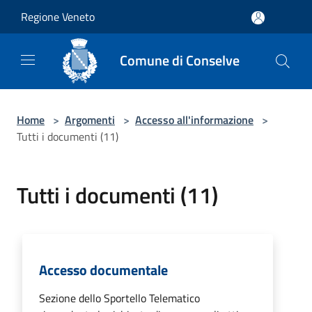
Salta al contenuto principale
Regione Veneto
Comune di Conselve
Home
>
Argomenti
>
Accesso all'informazione
>
Tutti i documenti (11)
Tutti i documenti (11)
Accesso documentale
Sezione dello Sportello Telematico