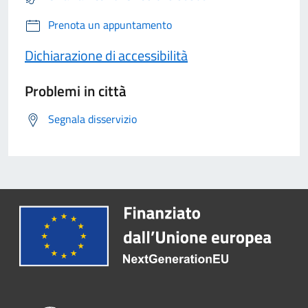
Prenota un appuntamento
Dichiarazione di accessibilità
Problemi in città
Segnala disservizio