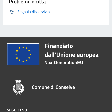
Problemi in città
Segnala disservizio
Comune di Conselve
SEGUICI SU