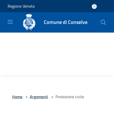
Salta al contenuto principale
Regione Veneto
Comune di Conselve
Home
>
Argomenti
>
Protezione civile