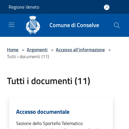
Salta al contenuto principale
Regione Veneto
Comune di Conselve
Home
>
Argomenti
>
Accesso all'informazione
>
Tutti i documenti (11)
Tutti i documenti (11)
Accesso documentale
Sezione dello Sportello Telematico