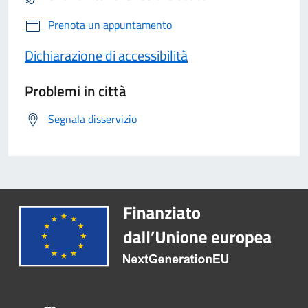
Prenota un appuntamento
Dichiarazione di accessibilità
Problemi in città
Segnala disservizio