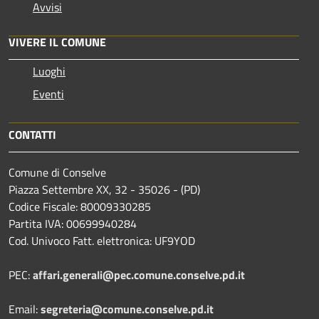
Avvisi
VIVERE IL COMUNE
Luoghi
Eventi
CONTATTI
Comune di Conselve
Piazza Settembre XX, 32 - 35026 - (PD)
Codice Fiscale: 80009330285
Partita IVA: 00699940284
Cod. Univoco Fatt. elettronica: UF9YOD
PEC:
affari.generali@pec.comune.conselve.pd.it
Email:
segreteria@comune.conselve.pd.it