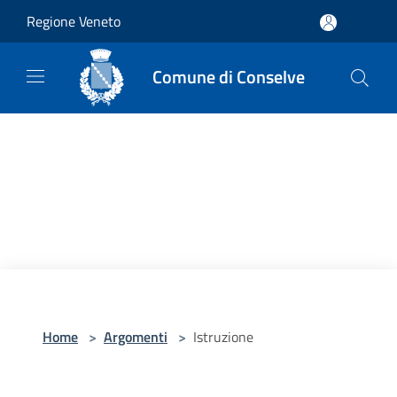
Salta al contenuto principale
Regione Veneto
Comune di Conselve
Home
>
Argomenti
>
Istruzione