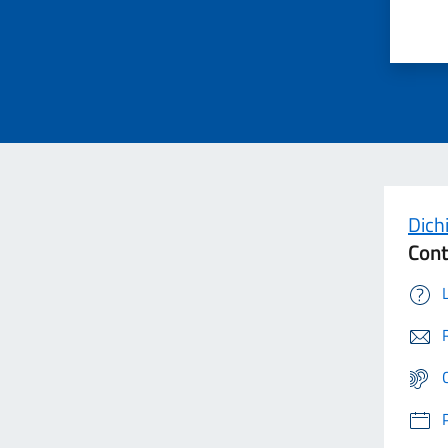
Dichi
Cont