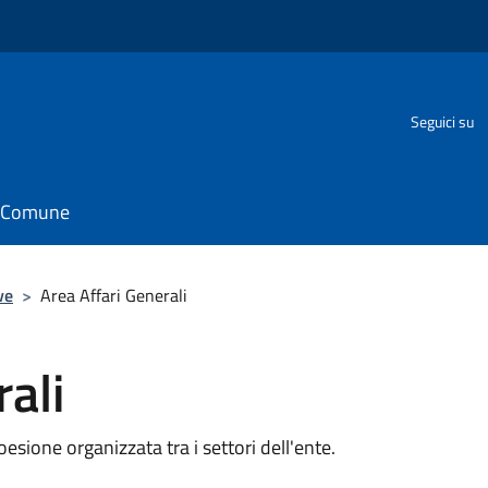
Seguici su
il Comune
ve
>
Area Affari Generali
ali
oesione organizzata tra i settori dell'ente.