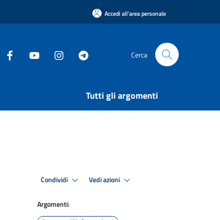
Accedi all'area personale
Cerca
Tutti gli argomenti
Condividi
Vedi azioni
Argomenti: