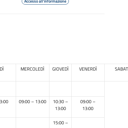
Accesso all'informazione
DÌ
MERCOLEDÌ
GIOVEDÌ
VENERDÌ
SABA
3:00
09:00 – 13:00
10:30 –
09:00 –
13:00
13:00
15:00 –