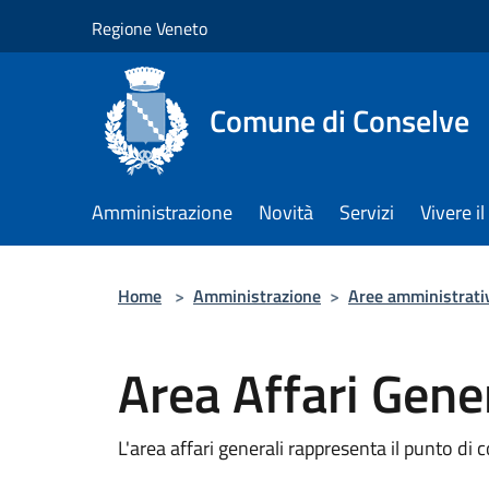
Salta al contenuto principale
Regione Veneto
Comune di Conselve
Amministrazione
Novità
Servizi
Vivere 
Home
>
Amministrazione
>
Aree amministrati
Area Affari Gener
L'area affari generali rappresenta il punto di c