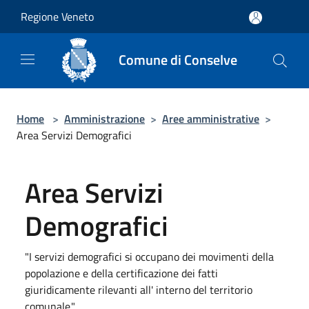
Salta al contenuto principale
Regione Veneto
Comune di Conselve
Home
>
Amministrazione
>
Aree amministrative
>
Area Servizi Demografici
Area Servizi
Demografici
"I servizi demografici si occupano dei movimenti della
popolazione e della certificazione dei fatti
giuridicamente rilevanti all' interno del territorio
comunale."