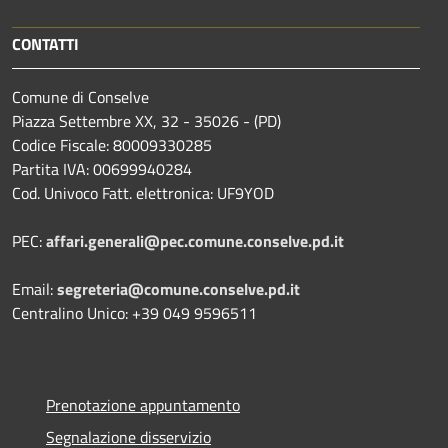
CONTATTI
Comune di Conselve
Piazza Settembre XX, 32 - 35026 - (PD)
Codice Fiscale: 80009330285
Partita IVA: 00699940284
Cod. Univoco Fatt. elettronica: UF9YOD
PEC:
affari.generali@pec.comune.conselve.pd.it
Email:
segreteria@comune.conselve.pd.it
Centralino Unico: +39 049 9596511
Prenotazione appuntamento
Segnalazione disservizio