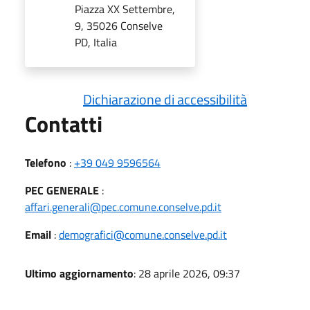
Piazza XX Settembre,
9, 35026 Conselve
PD, Italia
Dichiarazione di accessibilità
Utili
Contatti
Telefono
:
+39 049 9596564
PEC GENERALE
:
affari.generali@pec.comune.conselve.pd.it
Email
:
demografici@comune.conselve.pd.it
Ultimo aggiornamento
: 28 aprile 2026, 09:37