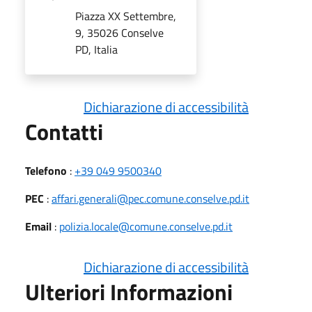
Piazza XX Settembre,
9, 35026 Conselve
PD, Italia
Dichiarazione di accessibilità
Utili
Contatti
Telefono
:
+39 049 9500340
PEC
:
affari.generali@pec.comune.conselve.pd.it
Email
:
polizia.locale@comune.conselve.pd.it
Dichiarazione di accessibilità
Ulteriori Informazioni