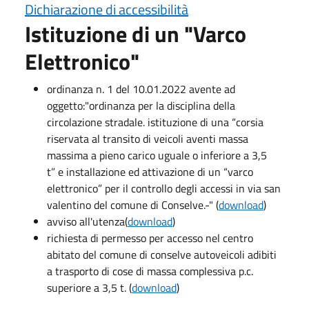
Dichiarazione di accessibilità
Istituzione di un "Varco
Elettronico"
ordinanza n. 1 del 10.01.2022 avente ad
oggetto:"ordinanza per la disciplina della
circolazione stradale. istituzione di una “corsia
riservata al transito di veicoli aventi massa
massima a pieno carico uguale o inferiore a 3,5
t” e installazione ed attivazione di un “varco
elettronico” per il controllo degli accessi in via san
valentino del comune di Conselve.-" (
download
)
avviso all'utenza(
download
)
richiesta di permesso per accesso nel centro
abitato del comune di conselve autoveicoli adibiti
a trasporto di cose di massa complessiva p.c.
superiore a 3,5 t. (
download
)