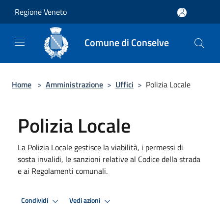
Salta al contenuto principale
Regione Veneto
Comune di Conselve
Home
>
Amministrazione
>
Uffici
>
Polizia Locale
Polizia Locale
La Polizia Locale gestisce la viabilità, i permessi di
sosta invalidi, le sanzioni relative al Codice della strada
e ai Regolamenti comunali.
Condividi
Vedi azioni