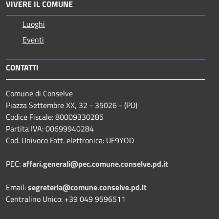
VIVERE IL COMUNE
Luoghi
Eventi
CONTATTI
Comune di Conselve
Piazza Settembre XX, 32 - 35026 - (PD)
Codice Fiscale: 80009330285
Partita IVA: 00699940284
Cod. Univoco Fatt. elettronica: UF9YOD
PEC:
affari.generali@pec.comune.conselve.pd.it
Email:
segreteria@comune.conselve.pd.it
Centralino Unico: +39 049 9596511