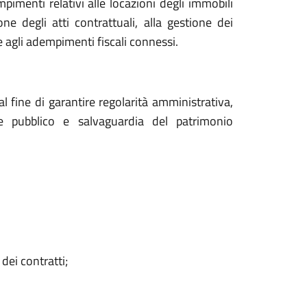
pimenti relativi alle locazioni degli immobili
ne degli atti contrattuali, alla gestione dei
e agli adempimenti fiscali connessi.
al fine di garantire regolarità amministrativa,
esse pubblico e salvaguardia del patrimonio
dei contratti;