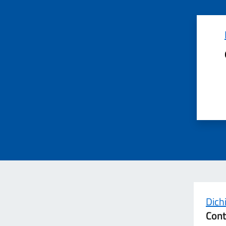
Dichi
Cont