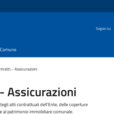
Seguici su
il Comune
ntratti - Assicurazioni
 - Assicurazioni
degli atti contrattuali dell’Ente, delle coperture
ive al patrimonio immobiliare comunale.