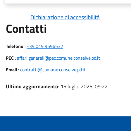
Dichiarazione di accessibilità
Utili
Contatti
Telefono
:
+39 049 9596532
PEC
:
affari.generali@pec.comune.conselve.pd.it
Email
:
contratti@comune.conselve.pd.it
Ultimo aggiornamento
: 15 luglio 2026, 09:22