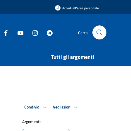
Accedi all'area personale
Cerca
Tutti gli argomenti
Condividi
Vedi azioni
Argomenti: