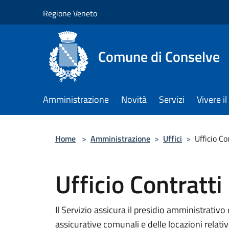
Salta al contenuto principale
Regione Veneto
Comune di Conselve
Amministrazione
Novità
Servizi
Vivere 
Home
>
Amministrazione
>
Uffici
>
Ufficio Co
Ufficio Contratti
Il Servizio assicura il presidio amministrativo 
assicurative comunali e delle locazioni relat