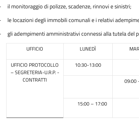
-
il monitoraggio di polizze, scadenze, rinnovi e sinistri;
-
le locazioni degli immobili comunali e i relativi adempimen
-
gli adempimenti amministrativi connessi alla tutela del
UFFICIO
LUNEDÌ
MAR
UFFICIO PROTOCOLLO
10:30-13:00
– SEGRETERIA-U.R.P. -
CONTRATTI
09:00 
15:00 – 17:00