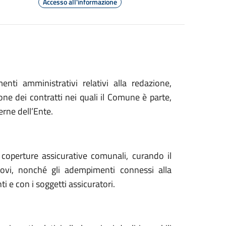
Accesso all'informazione
enti amministrativi relativi alla redazione,
one dei contratti nei quali il Comune è parte,
erne dell’Ente.
 coperture assicurative comunali, curando il
novi, nonché gli adempimenti connessi alla
ti e con i soggetti assicuratori.