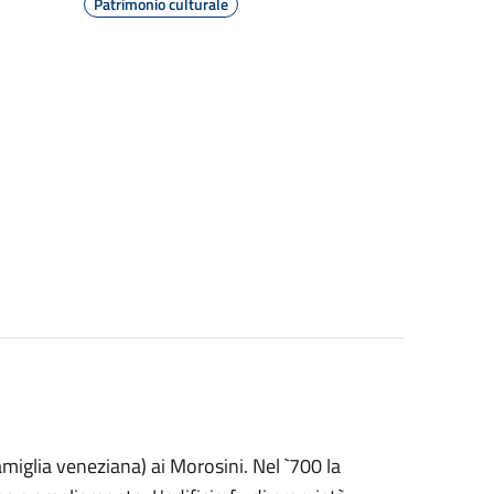
Patrimonio culturale
amiglia veneziana) ai Morosini. Nel `700 la