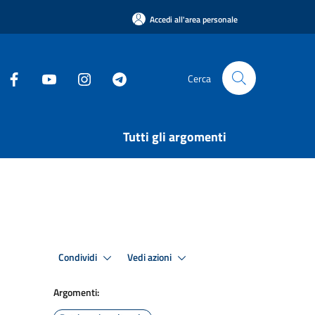
Accedi all'area personale
Cerca
Tutti gli argomenti
Condividi
Vedi azioni
Argomenti: