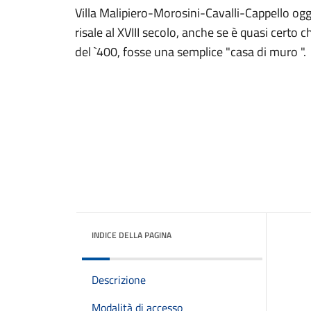
Villa Malipiero-Morosini-Cavalli-Cappello ogg
risale al XVIII secolo, anche se è quasi certo c
del `400, fosse una semplice "casa di muro ".
INDICE DELLA PAGINA
Descrizione
Modalità di accesso