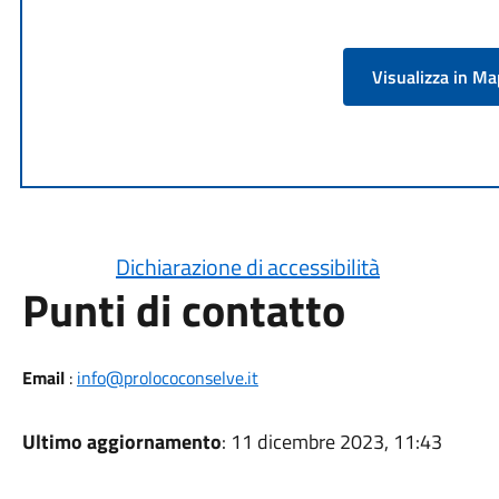
Visualizza in M
Dichiarazione di accessibilità
Punti di contatto
Email
:
info@prolococonselve.it
Ultimo aggiornamento
: 11 dicembre 2023, 11:43