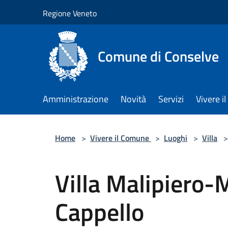
Salta al contenuto principale
Regione Veneto
Comune di Conselve
Amministrazione
Novità
Servizi
Vivere 
Home
>
Vivere il Comune
>
Luoghi
>
Villa
>
Villa Malipiero-
Cappello