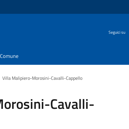
Seguici su
il Comune
Villa Malipiero-Morosini-Cavalli-Cappello
Morosini-Cavalli-