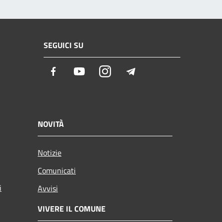
SEGUICI SU
Facebook
Youtube
Instagram
Telegram
NOVITÀ
Notizie
Comunicati
i
Avvisi
VIVERE IL COMUNE