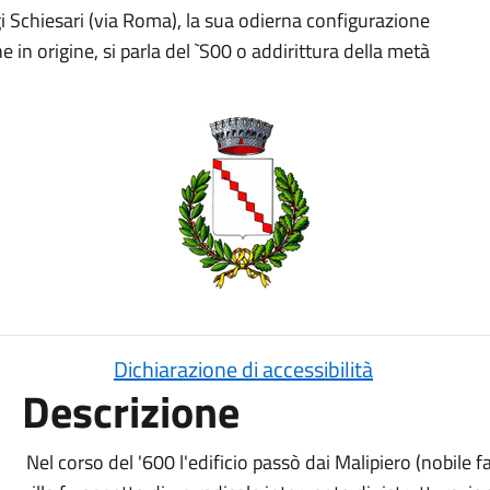
i Schiesari (via Roma), la sua odierna configurazione
he in origine, si parla del `S00 o addirittura della metà
Dichiarazione di accessibilità
Descrizione
Nel corso del '600 l'edificio passò dai Malipiero (nobile f