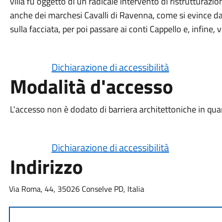
villa fu oggetto di un radicale intervento di ristrutturazi
anche dei marchesi Cavalli di Ravenna, come si evince d
sulla facciata, per poi passare ai conti Cappello e, infine, 
Dichiarazione di accessibilità
Modalità d'accesso
L'accesso non è dodato di barriera architettoniche in quan
Dichiarazione di accessibilità
Indirizzo
Via Roma, 44, 35026 Conselve PD, Italia