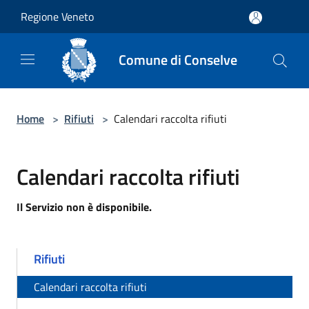
Salta al contenuto principale
Regione Veneto
Comune di Conselve
Home
>
Rifiuti
>
Calendari raccolta rifiuti
Calendari raccolta rifiuti
Il Servizio non è disponibile.
Rifiuti
Calendari raccolta rifiuti