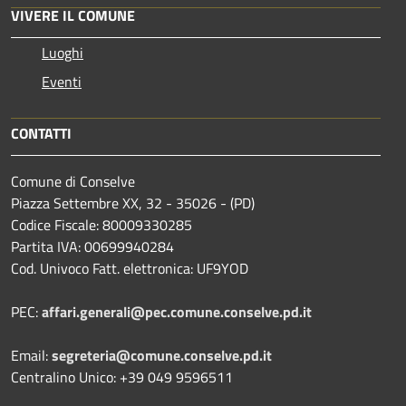
VIVERE IL COMUNE
Luoghi
Eventi
CONTATTI
Comune di Conselve
Piazza Settembre XX, 32 - 35026 - (PD)
Codice Fiscale: 80009330285
Partita IVA: 00699940284
Cod. Univoco Fatt. elettronica: UF9YOD
PEC:
affari.generali@pec.comune.conselve.pd.it
Email:
segreteria@comune.conselve.pd.it
Centralino Unico: +39 049 9596511