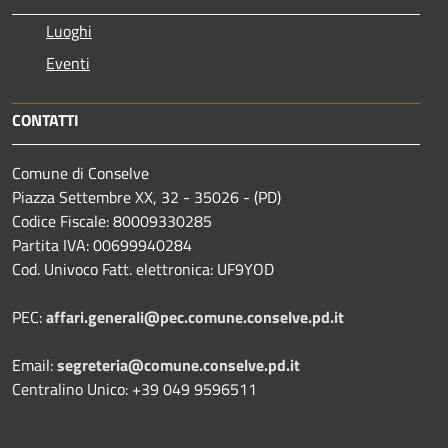
Luoghi
Eventi
CONTATTI
Comune di Conselve
Piazza Settembre XX, 32 - 35026 - (PD)
Codice Fiscale: 80009330285
Partita IVA: 00699940284
Cod. Univoco Fatt. elettronica: UF9YOD
PEC:
affari.generali@pec.comune.conselve.pd.it
Email:
segreteria@comune.conselve.pd.it
Centralino Unico: +39 049 9596511