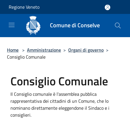
Salta al contenuto principale
Regione Veneto
Comune di Conselve
Home
>
Amministrazione
>
Organi di governo
>
Consiglio Comunale
Consiglio Comunale
Il Consiglio comunale è l'assemblea pubblica
rappresentativa dei cittadini di un Comune, che lo
nominano direttamente eleggendone il Sindaco e i
consiglieri.