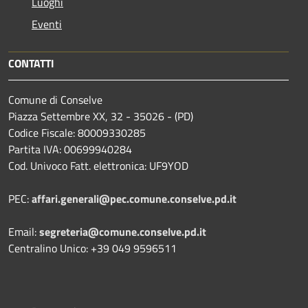
Luoghi
Eventi
CONTATTI
Comune di Conselve
Piazza Settembre XX, 32 - 35026 - (PD)
Codice Fiscale: 80009330285
Partita IVA: 00699940284
Cod. Univoco Fatt. elettronica: UF9YOD
PEC:
affari.generali@pec.comune.conselve.pd.it
Email:
segreteria@comune.conselve.pd.it
Centralino Unico: +39 049 9596511