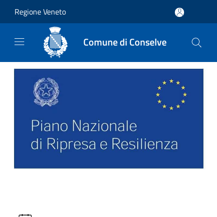
Salta al contenuto principale
Regione Veneto
Comune di Conselve