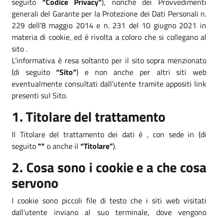
seguito
“Codice Privacy”
), nonché dei Provvedimenti
generali del Garante per la Protezione dei Dati Personali n.
229 dell’8 maggio 2014 e n. 231 del 10 giugno 2021 in
materia di cookie, ed è rivolta a coloro che si collegano al
sito .
L’informativa è resa soltanto per il sito sopra menzionato
(di seguito
“Sito”
) e non anche per altri siti web
eventualmente consultati dall’utente tramite appositi link
presenti sul Sito.
1. Titolare del trattamento
Il Titolare del trattamento dei dati è , con sede in (di
seguito
""
o anche il
“Titolare”
).
2. Cosa sono i cookie e a che cosa
servono
I cookie sono piccoli file di testo che i siti web visitati
dall’utente inviano al suo terminale, dove vengono