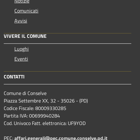
Notizie
Comunicati
Avvisi
VIVERE IL COMUNE
Luoghi
Eventi
CONTATTI
Comune di Conselve
Piazza Settembre XX, 32 - 35026 - (PD)
Codice Fiscale: 80009330285
Partita IVA: 00699940284
Cod. Univoco Fatt. elettronica: UF9YOD
PEC:
affari.generali@pec.comune.conselve.pd.it