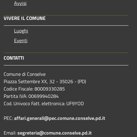
Avvisi
VIVERE IL COMUNE
Luoghi
Eventi
CONTATTI
Comune di Conselve
Piazza Settembre XX, 32 - 35026 - (PD)
Codice Fiscale: 80009330285
Partita IVA: 00699940284
Cod. Univoco Fatt. elettronica: UF9YOD
PEC:
affari.generali@pec.comune.conselve.pd.it
Email:
segreteria@comune.conselve.pd.it