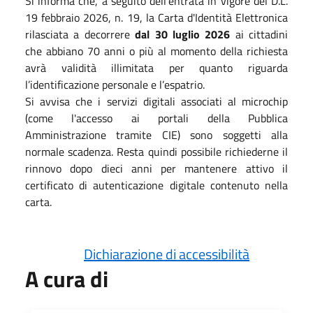
Si informa che, a seguito dell’entrata in vigore del D.L.
19 febbraio 2026, n. 19, la Carta d'Identità Elettronica
rilasciata a decorrere
dal 30 luglio 2026
ai cittadini
che abbiano 70 anni o più al momento della richiesta
avrà validità illimitata per quanto riguarda
l’identificazione personale e l’espatrio.
Si avvisa che i servizi digitali associati al microchip
(come l'accesso ai portali della Pubblica
Amministrazione tramite CIE) sono soggetti alla
normale scadenza. Resta quindi possibile richiederne il
rinnovo dopo dieci anni per mantenere attivo il
certificato di autenticazione digitale contenuto nella
carta.
Dichiarazione di accessibilità
A cura di